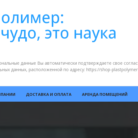
полимер:
 чудо, это наука
сональные данные Вы автоматически подтверждаете свое согла
ьных данных, расположенной по адресу:
https://shop-plastpolymer
МПАНИИ
ДОСТАВКА И ОПЛАТА
АРЕНДА ПОМЕЩЕНИЙ