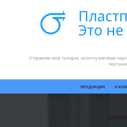
Пласт
Это не
Отправляя свой телефон, эл.почту или иные пер
персонал
ПРОДУКЦИЯ
О КО